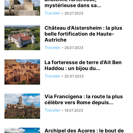
mystérieuse dans sa...
Traveler
-
26.07.2023
Château d’Aistersheim : la plus
belle fortification de Haute-
Autriche
Traveler
-
26.07.2023
La forteresse de terre d’Ait Ben
Haddou : un bijou du...
Traveler
-
20.07.2023
Via Francigena : la route la plus
célèbre vers Rome depuis...
Traveler
-
18.07.2023
Archipel des Açores : le bout de