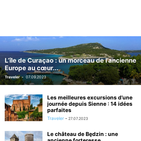
L’île de Curaçao : un morceau de l’ancienne
Europe au cœur...
Traveler
-
07.09.2023
Les meilleures excursions d’une
journée depuis Sienne : 14 idées
parfaites
Traveler
-
27.07.2023
Le château de Będzin : une
ancienne forteresse,