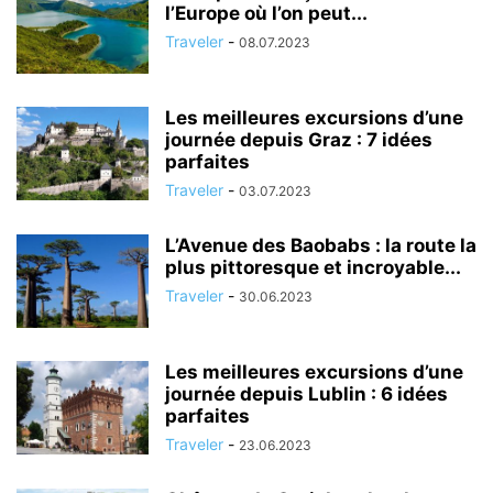
l’Europe où l’on peut...
Traveler
-
08.07.2023
Les meilleures excursions d’une
journée depuis Graz : 7 idées
parfaites
Traveler
-
03.07.2023
L’Avenue des Baobabs : la route la
plus pittoresque et incroyable...
Traveler
-
30.06.2023
Les meilleures excursions d’une
journée depuis Lublin : 6 idées
parfaites
Traveler
-
23.06.2023