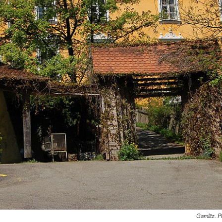
Gamlitz. P