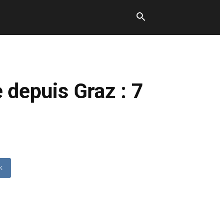
 depuis Graz : 7
K