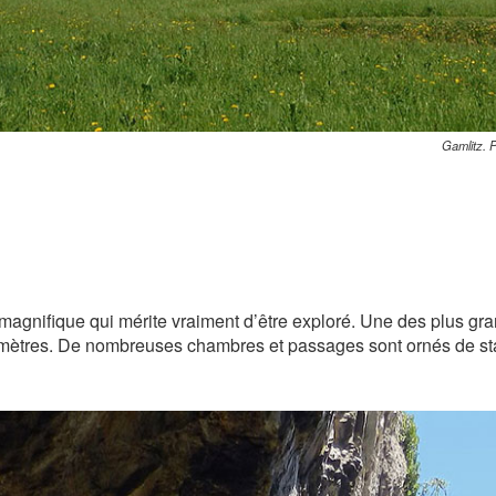
Gamlitz. 
 magnifique qui mérite vraiment d’être exploré. Une des plus gr
ilomètres. De nombreuses chambres et passages sont ornés de sta