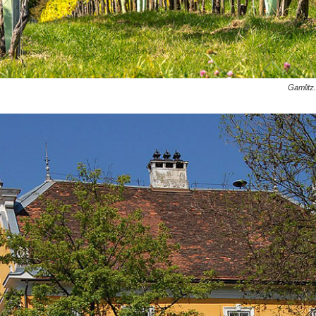
Gamlitz.