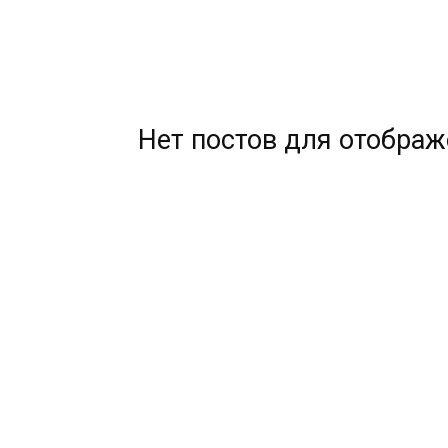
Нет постов для отобра