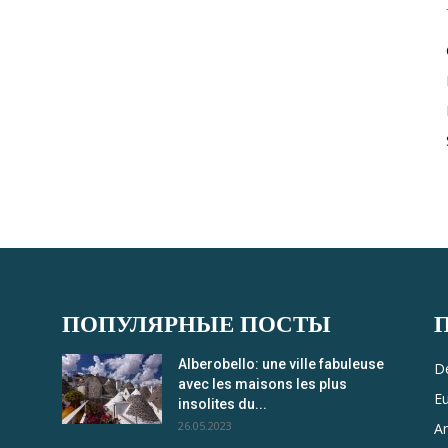
ПОПУЛЯРНЫЕ ПОСТЫ
Alberobello: une ville fabuleuse
De
avec les maisons les plus
E
insolites du...
26.05.2023
A