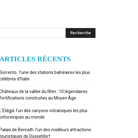
ARTICLES RÉCENTS
Sorrento : l’une des stations balnéaires les plus
célèbres d’Italie
Châteaux de la vallée du Rhin : 10 légendaires
fortifications construites au Moyen Âge
L’Eldgjá: l’un des canyons volcaniques les plus
pittoresques au monde
Palais de Benrath: l’un des meilleurs attractions
touristiques de Düsseldorf