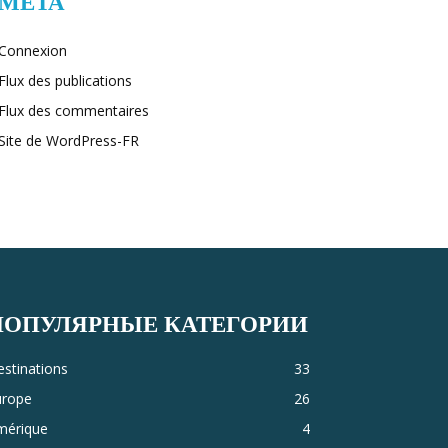
MÉTA
Connexion
Flux des publications
Flux des commentaires
Site de WordPress-FR
ПОПУЛЯРНЫЕ КАТЕГОРИИ
stinations
33
urope
26
mérique
4