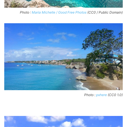
Photo :
Maria Michelle / Good Free Photos
(CC0 / Public Domain)
Photo :
pxhere
(CC0 1.0)