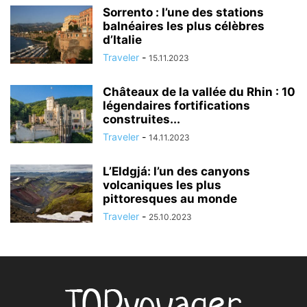
Sorrento : l’une des stations
balnéaires les plus célèbres
d’Italie
Traveler
-
15.11.2023
Châteaux de la vallée du Rhin : 10
légendaires fortifications
construites...
Traveler
-
14.11.2023
L’Eldgjá: l’un des canyons
volcaniques les plus
pittoresques au monde
Traveler
-
25.10.2023