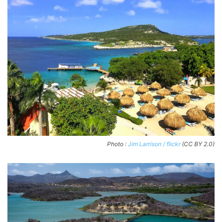
Photo :
Jim Larrison / flickr
(CC BY 2.0)