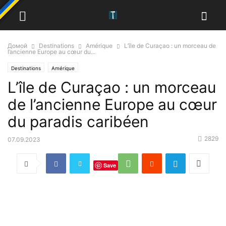
Домой
Destinations
Amérique
L’île de Curaçao : un morceau de
l’ancienne Europe au cœur du...
Destinations
Amérique
L’île de Curaçao : un morceau
de l’ancienne Europe au cœur
du paradis caribéen
2829
07.09.2023
Save