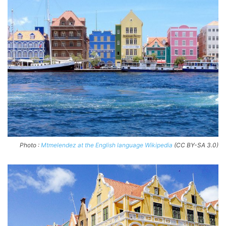
Photo :
Mtmelendez at the English language Wikipedia
(CC BY-SA 3.0)