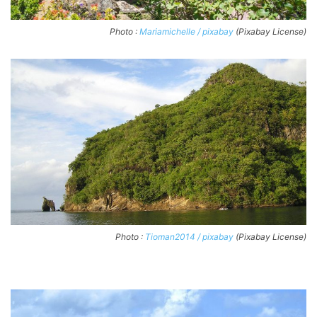
Photo :
Mariamichelle / pixabay
(Pixabay License)
Photo :
Tioman2014 / pixabay
(Pixabay License)