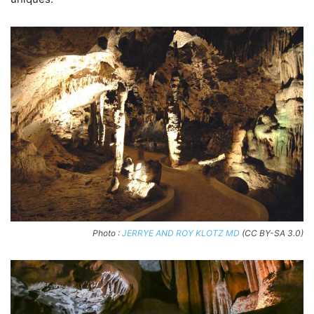
Photo :
JERRYE AND ROY KLOTZ MD
(CC BY-SA 3.0)