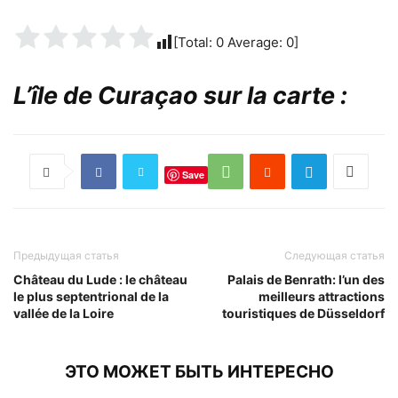
[Total:
0
Average:
0
]
L’île de Curaçao sur la carte :
Save
Предыдущая статья
Следующая статья
Château du Lude : le château
Palais de Benrath: l’un des
le plus septentrional de la
meilleurs attractions
vallée de la Loire
touristiques de Düsseldorf
ЭТО МОЖЕТ БЫТЬ ИНТЕРЕСНО