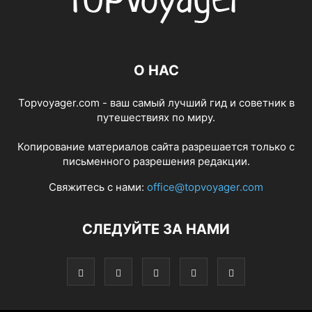
О НАС
Topvoyager.com - ваш самый лучший гид и советник в
путешествиях по миру.
Копирование материалов сайта разрешается только с
письменного разрешения редакции.
Свяжитесь с нами:
office@topvoyager.com
СЛЕДУЙТЕ ЗА НАМИ