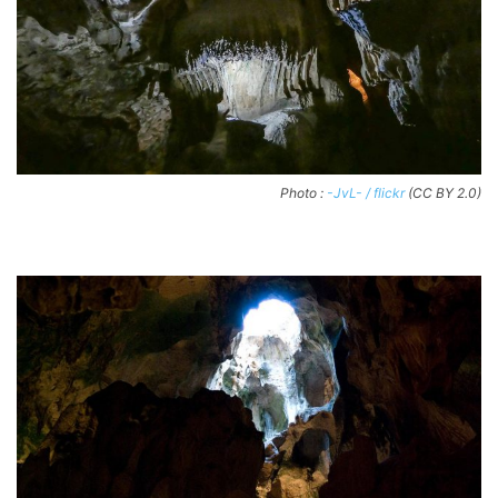
Photo :
-JvL- / flickr
(CC BY 2.0)