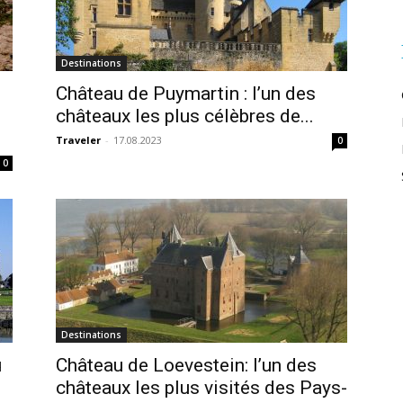
Destinations
Château de Puymartin : l’un des
châteaux les plus célèbres de...
Traveler
-
17.08.2023
0
0
Destinations
u
Château de Loevestein: l’un des
châteaux les plus visités des Pays-