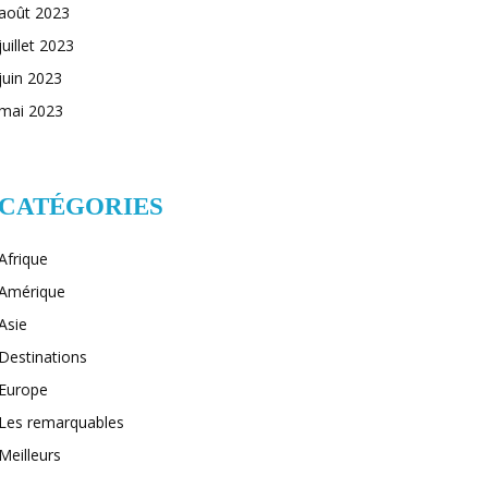
août 2023
juillet 2023
juin 2023
mai 2023
CATÉGORIES
Afrique
Amérique
Asie
Destinations
Europe
Les remarquables
Meilleurs