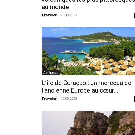
au monde
Traveler
-
25.10.2023
Amérique
L’île de Curaçao : un morceau de
l’ancienne Europe au cœur...
Traveler
-
07.09.2023