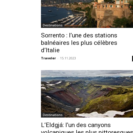
Destinations
Sorrento : l’une des stations
balnéaires les plus célèbres
d’Italie
Traveler
-
15.11.2023
Destinations
L’Eldgjá: l’un des canyons
volcaniques les plus pittoresque