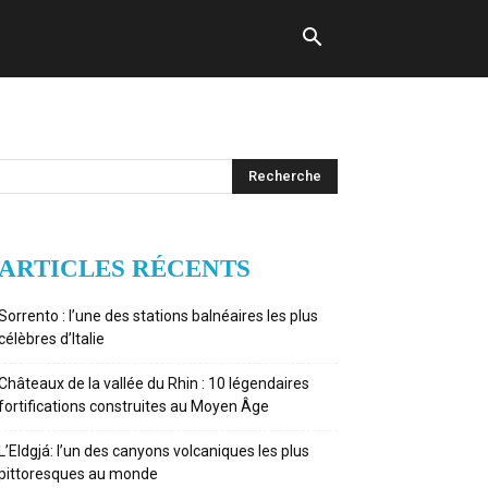
ARTICLES RÉCENTS
Sorrento : l’une des stations balnéaires les plus
célèbres d’Italie
Châteaux de la vallée du Rhin : 10 légendaires
fortifications construites au Moyen Âge
L’Eldgjá: l’un des canyons volcaniques les plus
pittoresques au monde