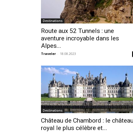
Destinations
Route aux 52 Tunnels : une
aventure incroyable dans les
Alpes...
Traveler
-
18.08.2023
Destinations
Château de Chambord : le châtea
royal le plus célèbre et...