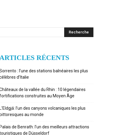
ARTICLES RÉCENTS
Sorrento : l’une des stations balnéaires les plus
célèbres d’Italie
Châteaux de la vallée du Rhin : 10 légendaires
fortifications construites au Moyen Âge
L’Eldgjá: l’un des canyons volcaniques les plus
pittoresques au monde
Palais de Benrath: l’un des meilleurs attractions
touristiques de Düsseldorf