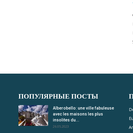
ПОПУЛЯРНЫЕ ПОСТЫ
Alberobello: une ville fabuleuse
De
avec les maisons les plus
E
insolites du...
26.05.2023
A