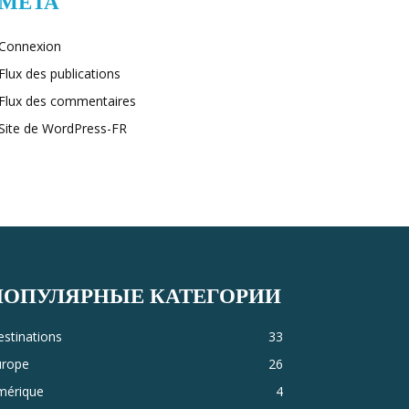
MÉTA
Connexion
Flux des publications
Flux des commentaires
Site de WordPress-FR
ПОПУЛЯРНЫЕ КАТЕГОРИИ
stinations
33
urope
26
mérique
4